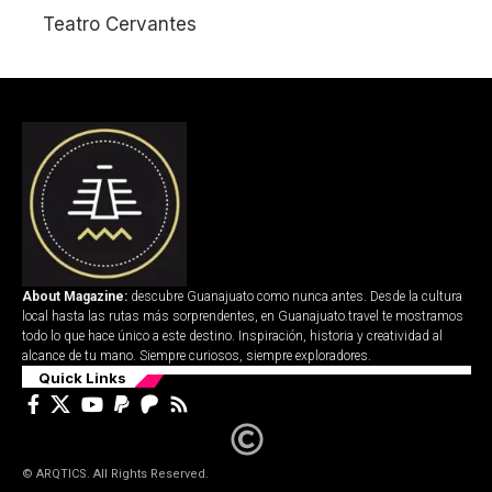
Teatro Cervantes
About Magazine:
descubre Guanajuato como nunca antes. Desde la cultura
local hasta las rutas más sorprendentes, en Guanajuato.travel te mostramos
todo lo que hace único a este destino. Inspiración, historia y creatividad al
alcance de tu mano. Siempre curiosos, siempre exploradores.
Quick Links
© ARQTICS. All Rights Reserved.