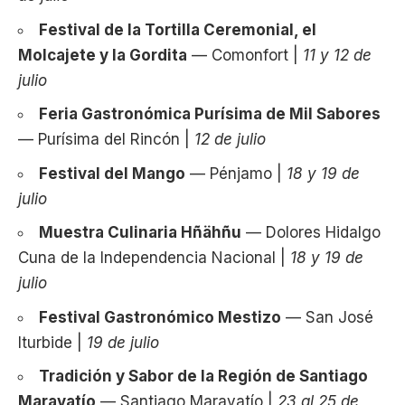
Festival de la Tortilla Ceremonial, el
Molcajete y la Gordita
— Comonfort |
11 y 12 de
julio
Feria Gastronómica Purísima de Mil Sabores
— Purísima del Rincón |
12 de julio
Festival del Mango
— Pénjamo |
18 y 19 de
julio
Muestra Culinaria Hñähñu
— Dolores Hidalgo
Cuna de la Independencia Nacional |
18 y 19 de
julio
Festival Gastronómico Mestizo
— San José
Iturbide |
19 de julio
Tradición y Sabor de la Región de Santiago
Maravatío
— Santiago Maravatío |
23 al 25 de