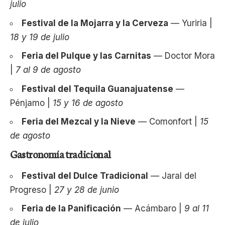
julio
Festival de la Mojarra y la Cerveza
— Yuriria |
18 y 19 de julio
Feria del Pulque y las Carnitas
— Doctor Mora
|
7 al 9 de agosto
Festival del Tequila Guanajuatense
—
Pénjamo |
15 y 16 de agosto
Feria del Mezcal y la Nieve
— Comonfort |
15
de agosto
Gastronomía tradicional
Festival del Dulce Tradicional
— Jaral del
Progreso |
27 y 28 de junio
Feria de la Panificación
— Acámbaro |
9 al 11
de julio