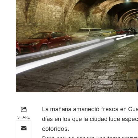
La mañana amaneció fresca en Guan
SHARE
días en los que la ciudad luce espec
coloridos.