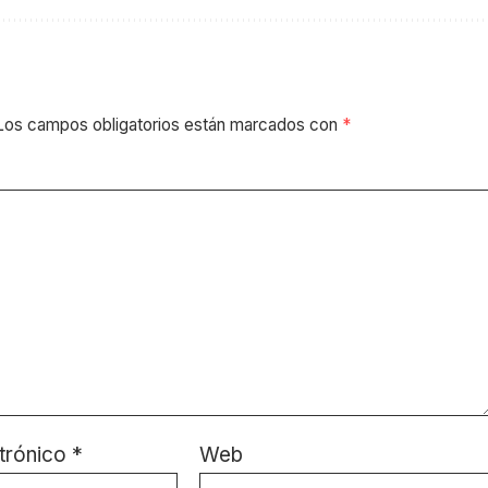
Los campos obligatorios están marcados con
*
trónico
*
Web