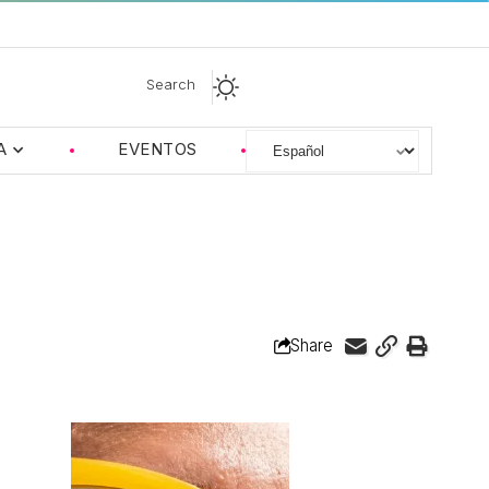
Search
A
EVENTOS
Share