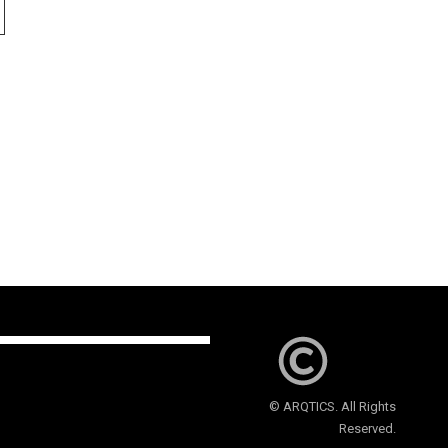
© ARQTICS. All Rights
Reserved.