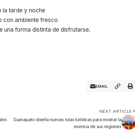
e la tarde y noche
o con ambiente fresco
 una forma distinta de disfrutarse.
EMAIL
NEXT ARTICLE
ales
Guanajuato diseña nuevas rutas turísticas para mostrar la
esencia de sus regiones