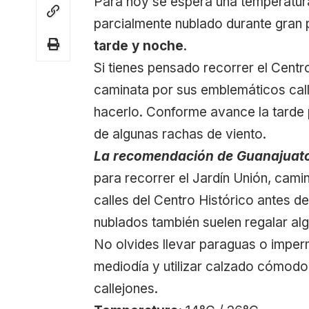
Para hoy se espera una temperatu
parcialmente nublado durante gran p
tarde y noche
.
Si tienes pensado recorrer el Centro
caminata por sus emblemáticos cal
hacerlo. Conforme avance la tarde 
de algunas rachas de viento.
La recomendación de Guanajuato
para recorrer el Jardín Unión, cami
calles del Centro Histórico antes de
nublados también suelen regalar alg
No olvides llevar paraguas o impe
mediodía y utilizar calzado cómodo,
callejones.