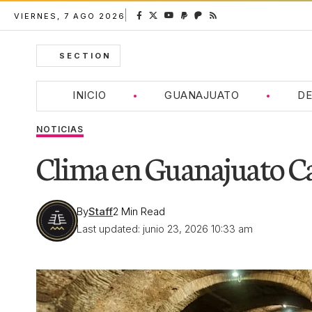
VIERNES, 7 AGO 2026
SECTION
INICIO
GUANAJUATO
DE
NOTICIAS
Clima en Guanajuato Cap
By
Staff
2 Min Read
Last updated: junio 23, 2026 10:33 am