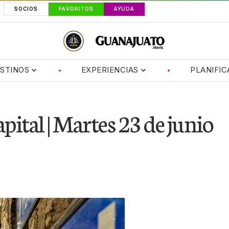
SOCIOS
FAVORITOS
AYUDA
STINOS
EXPERIENCIAS
PLANIFIC
ital | Martes 23 de junio