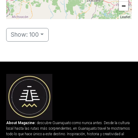
−
Leaflet
Show: 100
About Magazine:
descubre Guanajuato como nunca antes. Desde la cultura
local hasta las rutas más sorprendentes, en Guanajuato.travel te mostramos
todo lo que hace único a este destino. Inspiración, historia y creatividad al