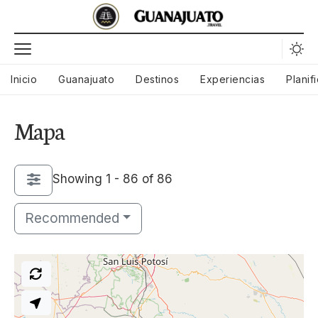
Inicio
Guanajuato
Destinos
Experiencias
Planif
Mapa
Showing 1 - 86 of 86
Recommended