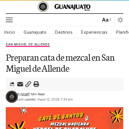
Aa
Inicio
Guanajuato
Destinos
Experiencias
Planif
SAN MIGUEL DE ALLENDE
Preparan cata de mezcal en San
Miguel de Allende
By
Staff
1 Min Read
Last updated: mayo 12, 2026 7:34 am