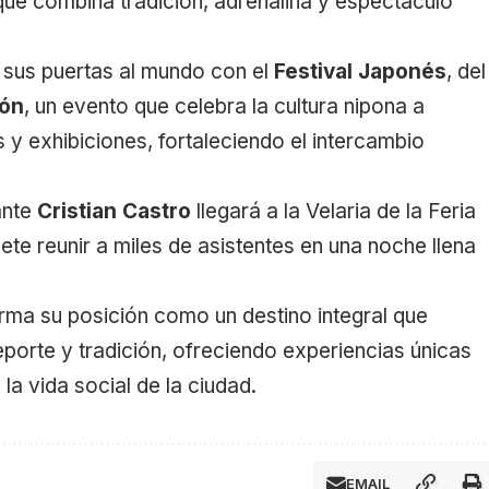
que combina tradición, adrenalina y espectáculo
á sus puertas al mundo con el
Festival Japonés
, del
eón
, un evento que celebra la cultura nipona a
s y exhibiciones, fortaleciendo el intercambio
tante
Cristian Castro
llegará a la Velaria de la Feria
te reunir a miles de asistentes en una noche llena
rma su posición como un destino integral que
eporte y tradición, ofreciendo experiencias únicas
la vida social de la ciudad.
EMAIL