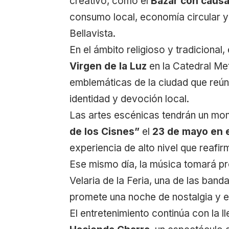
creativo, como el
Bazar con caus
consumo local, economía circular y
Bellavista.
En el ámbito religioso y tradicional,
Virgen de la Luz
en la Catedral Me
emblemáticas de la ciudad que reúne 
identidad y devoción local.
Las artes escénicas tendrán un mo
de los Cisnes”
el
23 de mayo en 
experiencia de alto nivel que reafir
Ese mismo día, la música tomará p
Velaria de la Feria, una de las band
promete una noche de nostalgia y e
El entretenimiento continúa con la l