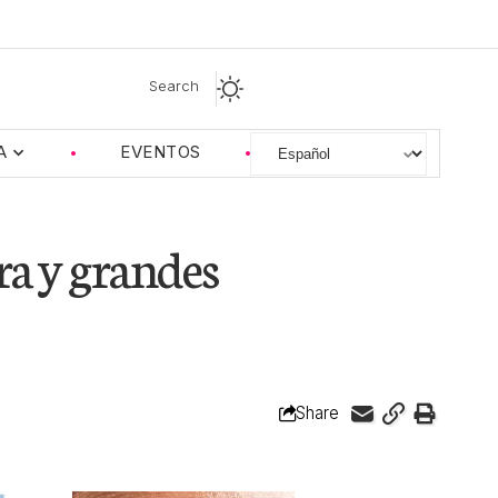
Search
A
EVENTOS
ra y grandes
Share