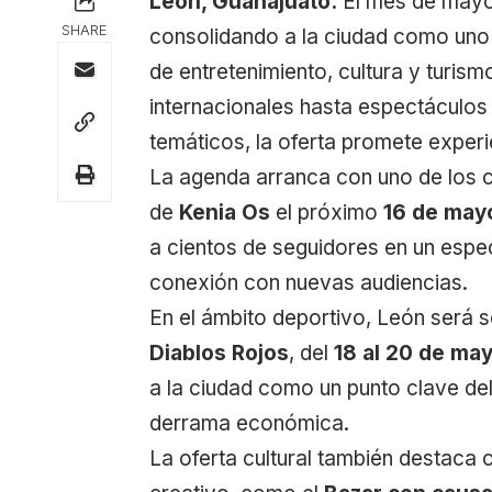
León, Guanajuato.
El mes de mayo 
SHARE
consolidando a la ciudad como uno 
de entretenimiento, cultura y turi
internacionales hasta espectáculos 
temáticos, la oferta promete experi
La agenda arranca con uno de los 
de
Kenia Os
el próximo
16 de mayo
a cientos de seguidores en un espe
conexión con nuevas audiencias.
En el ámbito deportivo, León será s
Diablos Rojos
, del
18 al 20 de ma
a la ciudad como un punto clave de
derrama económica.
La oferta cultural también destaca c