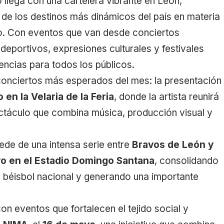
llega con una cartelera vibrante en León,
de los destinos más dinámicos del país en materia
smo. Con eventos que van desde conciertos
deportivos, expresiones culturales y festivales
encias para todos los públicos.
conciertos más esperados del mes: la presentación
 en la Velaria de la Feria
, donde la artista reunirá
ctáculo que combina música, producción visual y
ede de una intensa serie entre
Bravos de León y
yo en el Estadio Domingo Santana
, consolidando
l béisbol nacional y generando una importante
on eventos que fortalecen el tejido social y