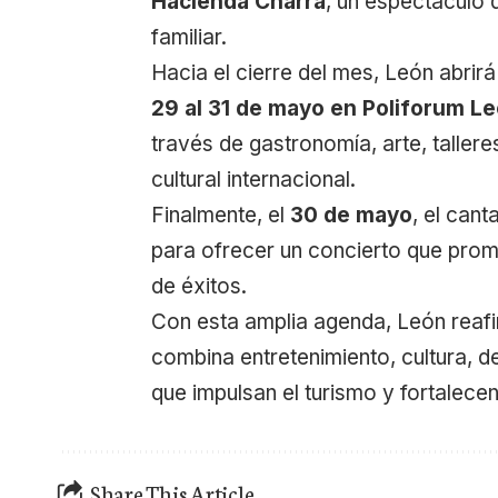
Hacienda Charra
, un espectáculo 
familiar.
Hacia el cierre del mes, León abrir
29 al 31 de mayo en Poliforum L
través de gastronomía, arte, tallere
cultural internacional.
Finalmente, el
30 de mayo
, el can
para ofrecer un concierto que prome
de éxitos.
Con esta amplia agenda, León reafi
combina entretenimiento, cultura, d
que impulsan el turismo y fortalecen 
Share This Article