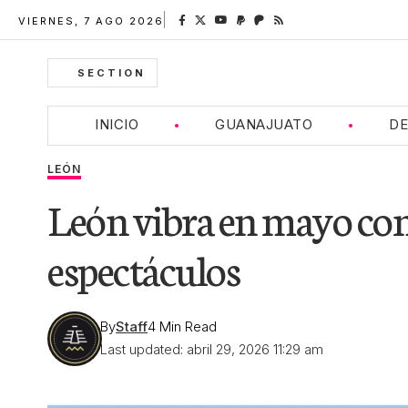
VIERNES, 7 AGO 2026
SECTION
INICIO
GUANAJUATO
DE
LEÓN
León vibra en mayo con 
espectáculos
By
Staff
4 Min Read
Last updated: abril 29, 2026 11:29 am