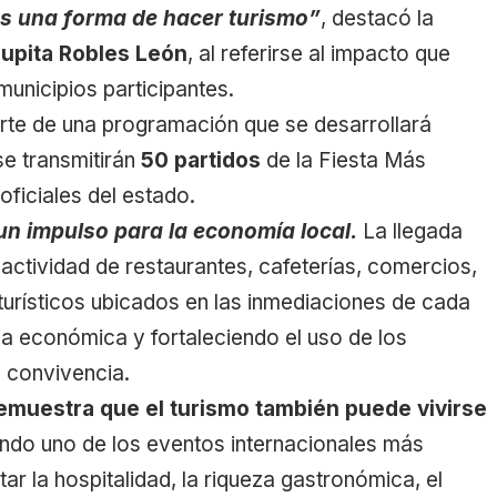
es una forma de hacer turismo”
, destacó la
Lupita Robles León
, al referirse al impacto que
municipios participantes.
te de una programación que se desarrollará
se transmitirán
50 partidos
de la Fiesta Más
oficiales del estado.
 un impulso para la economía local.
La llegada
 actividad de restaurantes, cafeterías, comercios,
turísticos ubicados en las inmediaciones de cada
 económica y fortaleciendo el uso de los
 convivencia.
emuestra que el turismo también puede vivirse
ndo uno de los eventos internacionales más
r la hospitalidad, la riqueza gastronómica, el