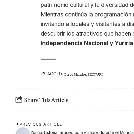
patrimonio cultural y la diversidad 
Mientras continúa la programación m
invitando a locales y visitantes a d
descubrir los atractivos que hacen
Independencia Nacional y Yuriria
TAGGED:
Otros Mundos
SECTURI
Share This Article
PREVIOUS ARTICLE
Yuriria: historia, arqueología y sabor durante el Mundia