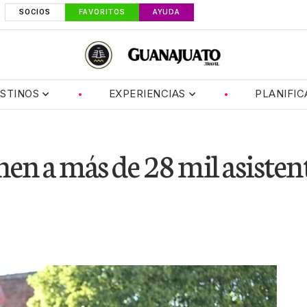
SOCIOS
FAVORITOS
AYUDA
STINOS
EXPERIENCIAS
PLANIFIC
en a más de 28 mil asisten