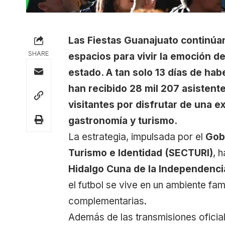
Las Fiestas Guanajuato continúa
SHARE
espacios para vivir la emoción d
estado. A tan solo 13 días de habe
han recibido 28 mil 207 asistente
visitantes por disfrutar de una e
gastronomía y turismo.
La estrategia, impulsada por el
Gob
Turismo e Identidad (SECTURI)
, 
Hidalgo Cuna de la Independenci
el futbol se vive en un ambiente fam
complementarias.
Además de las transmisiones oficial