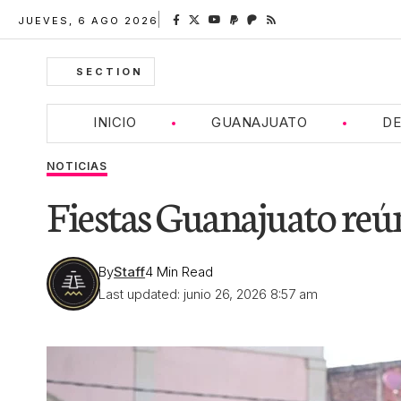
JUEVES, 6 AGO 2026
SECTION
INICIO
GUANAJUATO
DE
NOTICIAS
Fiestas Guanajuato reún
By
Staff
4 Min Read
Last updated: junio 26, 2026 8:57 am