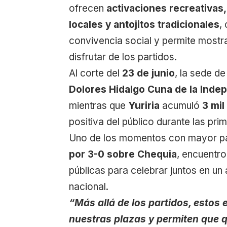
ofrecen
activaciones recreativas,
locales y antojitos tradicionales
,
convivencia social y permite mostra
disfrutar de los partidos.
Al corte del
23 de junio
, la sede d
Dolores Hidalgo Cuna de la Inde
mientras que
Yuriria
acumuló
3 mil
positiva del público durante las pri
Uno de los momentos con mayor part
por 3-0 sobre Chequia
, encuentro
públicas para celebrar juntos en un
nacional.
“Más allá de los partidos, estos 
nuestras plazas y permiten que q