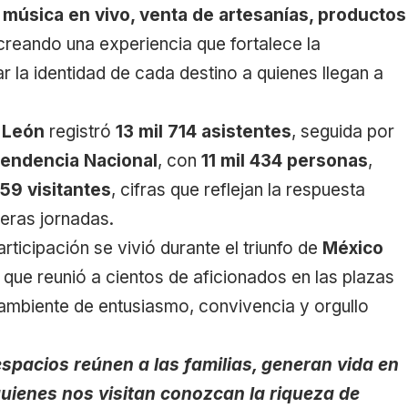
 música en vivo, venta de artesanías, productos
 creando una experiencia que fortalece la
r la identidad de cada destino a quienes llegan a
e
León
registró
13 mil 714 asistentes
, seguida por
pendencia Nacional
, con
11 mil 434 personas
,
 59 visitantes
, cifras que reflejan la respuesta
meras jornadas.
icipación se vivió durante el triunfo de
México
 que reunió a cientos de aficionados en las plazas
 ambiente de entusiasmo, convivencia y orgullo
espacios reúnen a las familias, generan vida en
uienes nos visitan conozcan la riqueza de