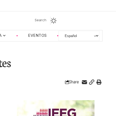
Search
A
EVENTOS
tes
Share