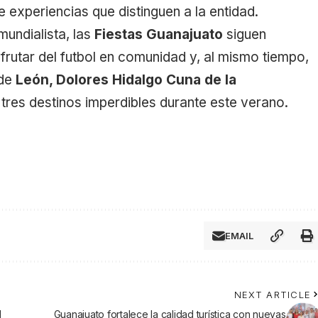
de experiencias que distinguen a la entidad.
undialista, las
Fiestas Guanajuato
siguen
isfrutar del futbol en comunidad y, al mismo tiempo,
 de
León, Dolores Hidalgo Cuna de la
tres destinos imperdibles durante este verano.
EMAIL
NEXT ARTICLE
l
Guanajuato fortalece la calidad turística con nuevas