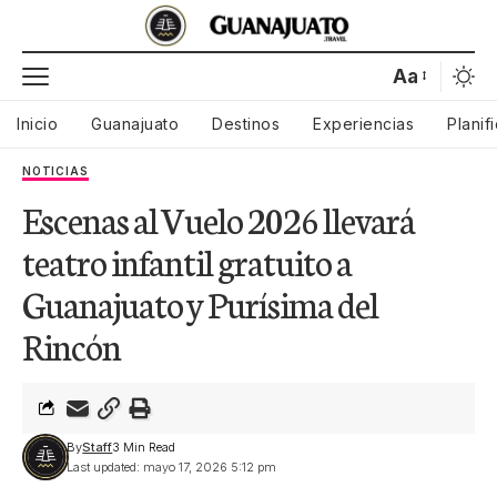
Aa
Inicio
Guanajuato
Destinos
Experiencias
Planif
NOTICIAS
Escenas al Vuelo 2026 llevará
teatro infantil gratuito a
Guanajuato y Purísima del
Rincón
By
Staff
3 Min Read
Last updated: mayo 17, 2026 5:12 pm