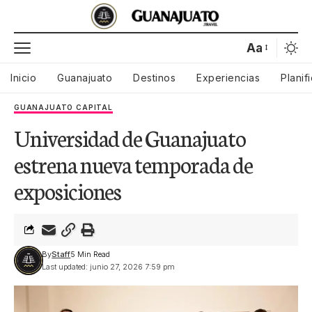
Aa
Inicio
Guanajuato
Destinos
Experiencias
Planif
GUANAJUATO CAPITAL
Universidad de Guanajuato
estrena nueva temporada de
exposiciones
By
Staff
5 Min Read
Last updated: junio 27, 2026 7:59 pm