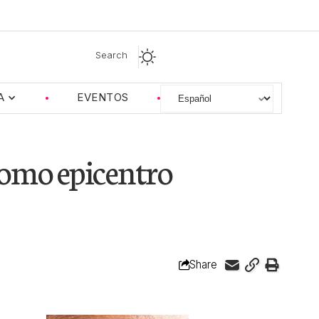
Search
A
EVENTOS
como epicentro
Share