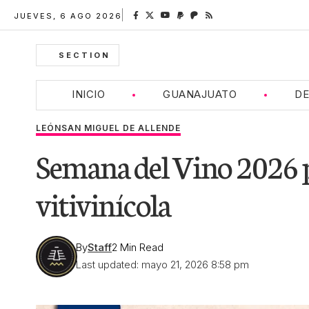
JUEVES, 6 AGO 2026
SECTION
INICIO
GUANAJUATO
DE
LEÓN
SAN MIGUEL DE ALLENDE
Semana del Vino 2026 
vitivinícola
By
Staff
2 Min Read
Last updated: mayo 21, 2026 8:58 pm