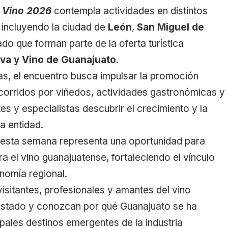
 Vino 2026
contempla actividades en distintos
 incluyendo la ciudad de
León
,
San Miguel de
do que forman parte de la oferta turística
va y Vino de Guanajuato
.
as, el encuentro busca impulsar la promoción
ecorridos por viñedos, actividades gastronómicas y
es y especialistas descubrir el crecimiento y la
a entidad.
esta semana representa una oportunidad para
 el vino guanajuatense, fortaleciendo el vínculo
nomía regional.
visitantes, profesionales y amantes del vino
l estado y conozcan por qué Guanajuato se ha
pales destinos emergentes de la industria