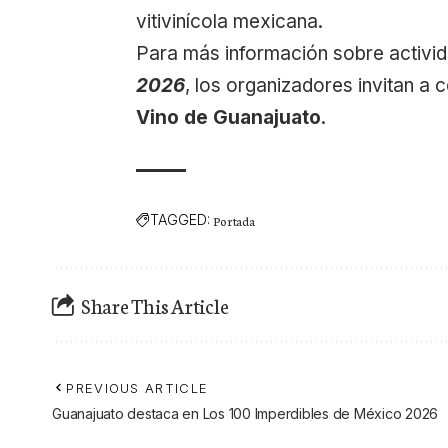
vitivinícola mexicana.
Para más información sobre activid
2026
, los organizadores invitan a 
Vino de Guanajuato
.
TAGGED:
Portada
Share This Article
PREVIOUS ARTICLE
Guanajuato destaca en Los 100 Imperdibles de México 2026