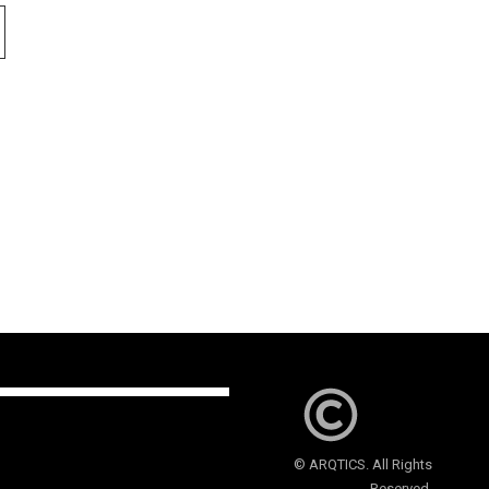
© ARQTICS. All Rights
Reserved.