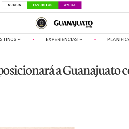
SOCIOS
FAVORITOS
AYUDA
STINOS
EXPERIENCIAS
PLANIFIC
posicionará a Guanajuato 