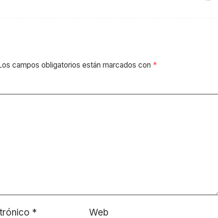
Los campos obligatorios están marcados con
*
trónico
*
Web