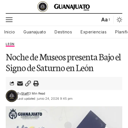
Aa
Inicio
Guanajuato
Destinos
Experiencias
Planif
LEÓN
Noche de Museos presenta Bajo el
Signo de Saturno en León
By
Staff
3 Min Read
Last updated: junio 24, 2026 9:45 pm