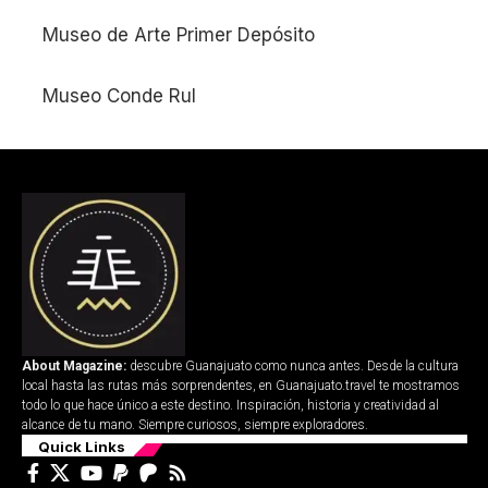
Museo de Arte Primer Depósito
Museo Conde Rul
About Magazine:
descubre Guanajuato como nunca antes. Desde la cultura
local hasta las rutas más sorprendentes, en Guanajuato.travel te mostramos
todo lo que hace único a este destino. Inspiración, historia y creatividad al
alcance de tu mano. Siempre curiosos, siempre exploradores.
Quick Links