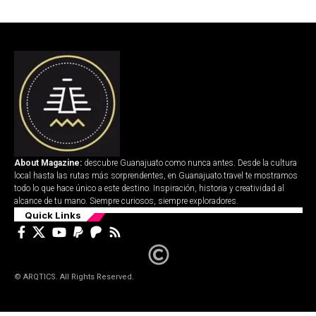
About Magazine:
descubre Guanajuato como nunca antes. Desde la cultura
local hasta las rutas más sorprendentes, en Guanajuato.travel te mostramos
todo lo que hace único a este destino. Inspiración, historia y creatividad al
alcance de tu mano. Siempre curiosos, siempre exploradores.
Quick Links
© ARQTICS. All Rights Reserved.