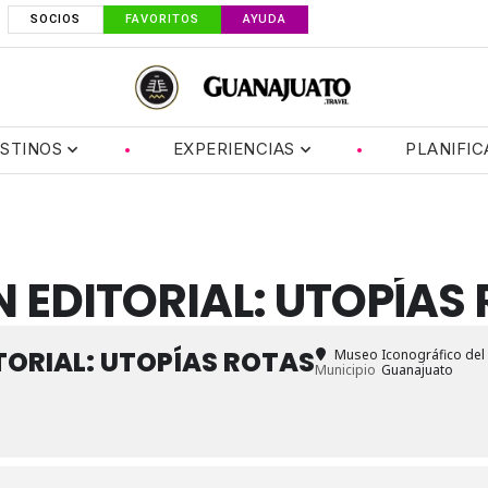
SOCIOS
FAVORITOS
AYUDA
STINOS
EXPERIENCIAS
PLANIFIC
 EDITORIAL: UTOPÍAS
TORIAL: UTOPÍAS ROTAS
Museo Iconográfico del 
Municipio
Guanajuato