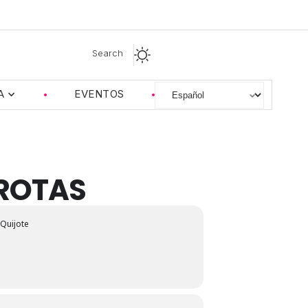
Search
A
EVENTOS
 ROTAS
Quijote