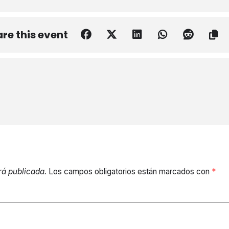
re this event
rá publicada.
Los campos obligatorios están marcados con
*