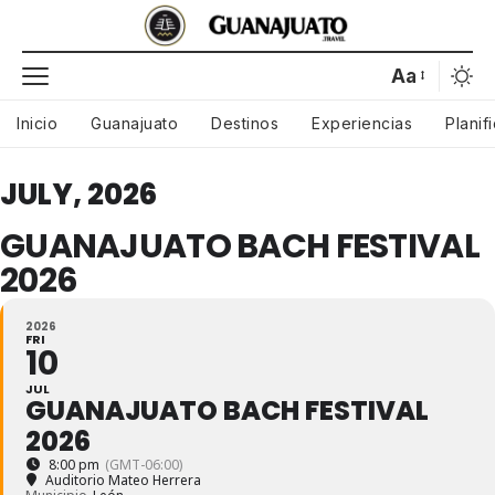
Aa
Inicio
Guanajuato
Destinos
Experiencias
Planif
JULY, 2026
GUANAJUATO BACH FESTIVAL
2026
2026
FRI
10
JUL
GUANAJUATO BACH FESTIVAL
2026
8:00 pm
(GMT-06:00)
Auditorio Mateo Herrera