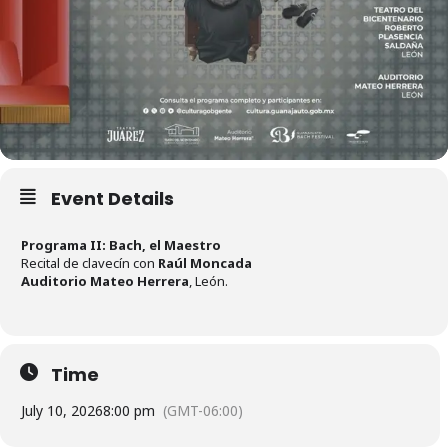
Event Details
Programa II: Bach, el Maestro
Recital de clavecín con
Raúl Moncada
Auditorio Mateo Herrera
, León.
Time
July 10, 2026
8:00 pm
(GMT-06:00)