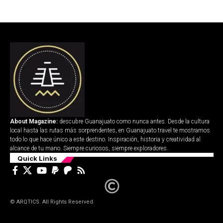
About Magazine:
descubre Guanajuato como nunca antes. Desde la cultura
local hasta las rutas más sorprendentes, en Guanajuato.travel te mostramos
todo lo que hace único a este destino. Inspiración, historia y creatividad al
alcance de tu mano. Siempre curiosos, siempre exploradores.
Quick Links
© ARQTICS. All Rights Reserved.