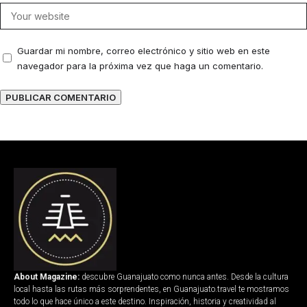
Guardar mi nombre, correo electrónico y sitio web en este
navegador para la próxima vez que haga un comentario.
About Magazine:
descubre Guanajuato como nunca antes. Desde la cultura
local hasta las rutas más sorprendentes, en Guanajuato.travel te mostramos
todo lo que hace único a este destino. Inspiración, historia y creatividad al