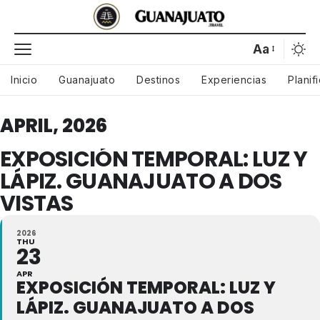
Aa
Inicio
Guanajuato
Destinos
Experiencias
Planif
APRIL, 2026
EXPOSICIÓN TEMPORAL: LUZ Y
LÁPIZ. GUANAJUATO A DOS
VISTAS
2026
THU
23
APR
EXPOSICIÓN TEMPORAL: LUZ Y
LÁPIZ. GUANAJUATO A DOS