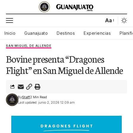
Aa
Inicio
Guanajuato
Destinos
Experiencias
Planif
SAN MIGUEL DE ALLENDE
Bovine presenta “Dragones
Flight” en San Miguel de Allende
By
Staff
2 Min Read
Last updated: junio 2, 2026 12:09 am