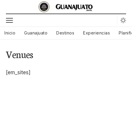
Inicio
Guanajuato
Destinos
Experiencias
Planif
Venues
[em_sites]