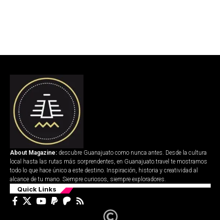
About Magazine:
descubre Guanajuato como nunca antes. Desde la cultura
local hasta las rutas más sorprendentes, en Guanajuato.travel te mostramos
todo lo que hace único a este destino. Inspiración, historia y creatividad al
alcance de tu mano. Siempre curiosos, siempre exploradores.
Quick Links