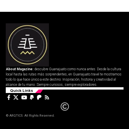
About Magazine:
descubre Guanajuato como nunca antes. Desde la cultura
local hasta las rutas más sorprendentes, en Guanajuato.travel te mostramos
todo lo que hace único a este destino. Inspiración, historia y creatividad al
alcance de tu mano. Siempre curiosos, siempre exploradores.
Quick Links
© ARQTICS. All Rights Reserved.