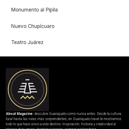
Monumento al Pipila
Nuevo Chupícuaro
Teatro Juárez
About Magazine:
descubre Guanajuato como nunca antes. Desde la cultura
local hasta las rutas más sorprendentes, en Guanajuato.travel te mostramos
todo lo que hace único a este destino. Inspiración, historia y creatividad al