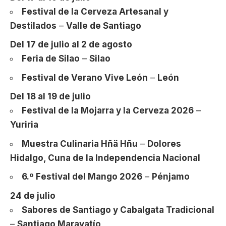
Festival de la Cerveza Artesanal y
Destilados
–
Valle de Santiago
Del 17 de julio al 2 de agosto
Feria de Silao
–
Silao
Festival de Verano Vive León
–
León
Del 18 al 19 de julio
Festival de la Mojarra y la Cerveza 2026
–
Yuriria
Muestra Culinaria Hñä Hñu
–
Dolores
Hidalgo, Cuna de la Independencia Nacional
6.º Festival del Mango 2026
–
Pénjamo
24 de julio
Sabores de Santiago y Cabalgata Tradicional
–
Santiago Maravatío