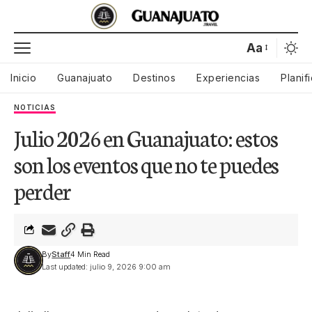
Aa
Inicio
Guanajuato
Destinos
Experiencias
Planif
NOTICIAS
Julio 2026 en Guanajuato: estos
son los eventos que no te puedes
perder
By
Staff
4 Min Read
Last updated: julio 9, 2026 9:00 am