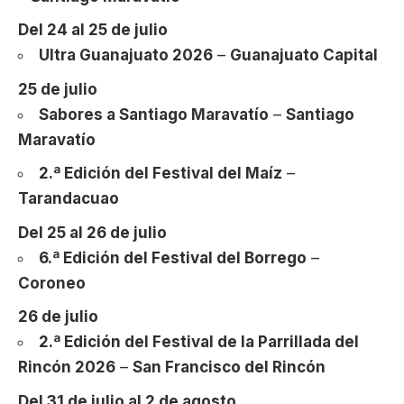
Del 24 al 25 de julio
Ultra Guanajuato 2026
–
Guanajuato Capital
25 de julio
Sabores a Santiago Maravatío
–
Santiago
Maravatío
2.ª Edición del Festival del Maíz
–
Tarandacuao
Del 25 al 26 de julio
6.ª Edición del Festival del Borrego
–
Coroneo
26 de julio
2.ª Edición del Festival de la Parrillada del
Rincón 2026
–
San Francisco del Rincón
Del 31 de julio al 2 de agosto