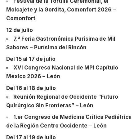
Festival de la Tortilla Ceremonial, el
Molcajete y la Gordita, Comonfort 2026
–
Comonfort
12 de julio
7.ª Feria Gastronómica Purísima de Mil
Sabores
–
Purísima del Rincón
Del 15 al 17 de julio
XVI Congreso Nacional de MPI Capítulo
México 2026
–
León
Del 16 al 18 de julio
Reunión Regional de Occidente “Futuro
Quirúrgico Sin Fronteras”
–
León
1.er Congreso de Medicina Crítica Pediátrica
de la Región Centro Occidente
–
León
Del 17 al 19 de julio