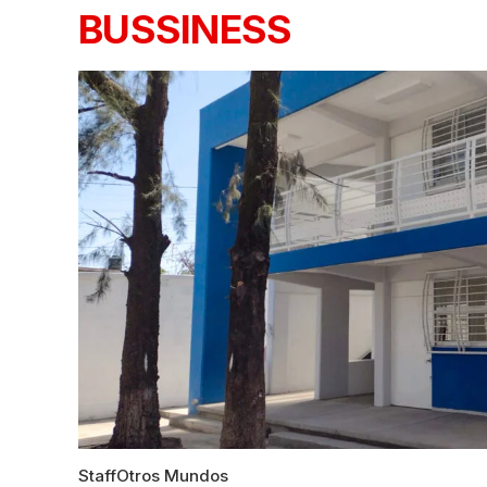
BUSSINESS
Staff
Otros Mundos