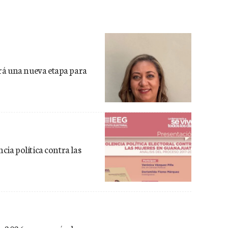
rá una nueva etapa para
cia política contra las