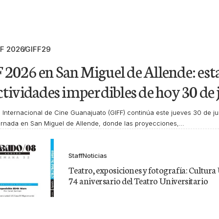
FF 2026
GIFF29
 2026 en San Miguel de Allende: est
actividades imperdibles de hoy 30 de 
al Internacional de Cine Guanajuato (GIFF) continúa este jueves 30 de j
jornada en San Miguel de Allende, donde las proyecciones,…
Staff
Noticias
Teatro, exposiciones y fotografía: Cultura 
74 aniversario del Teatro Universitario