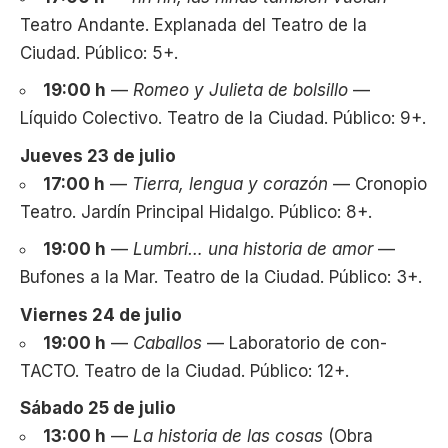
Teatro Andante. Explanada del Teatro de la
Ciudad. Público: 5+.
19:00 h
—
Romeo y Julieta de bolsillo
—
Líquido Colectivo. Teatro de la Ciudad. Público: 9+.
Jueves 23 de julio
17:00 h
—
Tierra, lengua y corazón
— Cronopio
Teatro. Jardín Principal Hidalgo. Público: 8+.
19:00 h
—
Lumbri… una historia de amor
—
Bufones a la Mar. Teatro de la Ciudad. Público: 3+.
Viernes 24 de julio
19:00 h
—
Caballos
— Laboratorio de con-
TACTO. Teatro de la Ciudad. Público: 12+.
Sábado 25 de julio
13:00 h
—
La historia de las cosas
(Obra