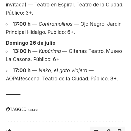
invitada) — Teatro en Espiral. Teatro de la Ciudad.
Público: 3+.
17:00 h
—
Contramolinos
— Ojo Negro. Jardín
Principal Hidalgo. Público: 6+.
Domingo 26 de julio
13:00 h
—
Kupúrima
— Gitanas Teatro. Museo
La Casona. Público: 6+.
17:00 h
—
Neko, el gato viajero
—
AOPARescena. Teatro de la Ciudad. Público: 8+.
TAGGED:
teatro