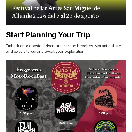
Festival de las Artes San Miguel de
Allende 2026 del 7 al 23 de agosto
Start Planning Your Trip
Embark on a coastal adventure: serene beaches, vibrant culture,
and exquisite cuisine await your exploration.