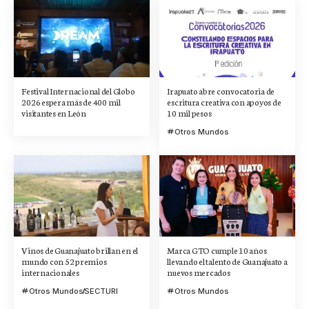
Festival Internacional del Globo
Irapuato abre convocatoria de
2026 espera más de 400 mil
escritura creativa con apoyos de
visitantes en León
10 mil pesos
Otros Mundos
Vinos de Guanajuato brillan en el
Marca GTO cumple 10 años
mundo con 52 premios
llevando el talento de Guanajuato a
internacionales
nuevos mercados
Otros Mundos
SECTURI
Otros Mundos