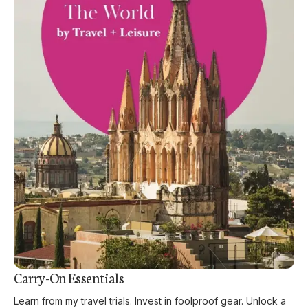
Carry-On Essentials
Learn from my travel trials. Invest in foolproof gear. Unlock a