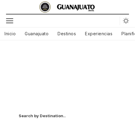
Inicio
Guanajuato
Destinos
Experiencias
Planif
Discover Your Next
Adventure
Navigate Your Next Destination with Our Streamlined
Travel Search