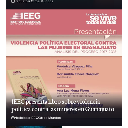
Irapuato
Otros Mundos
IEEG presenta libro sobre violencia
política contra las mujeres en Guanajuato
Noticias
IEEG
Otros Mundos