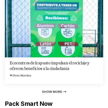
Ecocentros de Irapuato impulsan el reciclaje y
ofrecen beneficios a la ciudadanía
Otros Mundos
SHOW MORE
Pack Smart Now