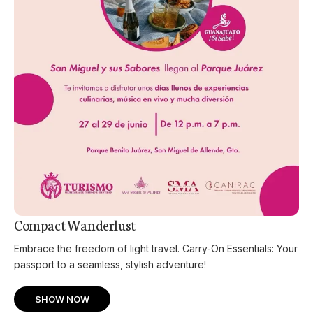
Compact Wanderlust
Embrace the freedom of light travel. Carry-On Essentials: Your
passport to a seamless, stylish adventure!
SHOW NOW