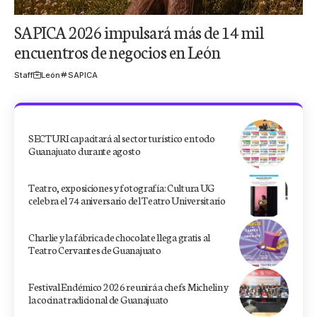
SAPICA 2026 impulsará más de 14 mil
encuentros de negocios en León
Staff
León
SAPICA
SECTURI capacitará al sector turístico en todo
Guanajuato durante agosto
Teatro, exposiciones y fotografía: Cultura UG
celebra el 74 aniversario del Teatro Universitario
Charlie y la fábrica de chocolate llega gratis al
Teatro Cervantes de Guanajuato
Festival Endémico 2026 reunirá a chefs Michelin y
la cocina tradicional de Guanajuato