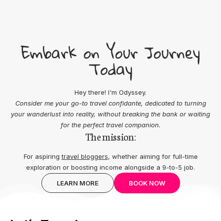
Embark on Your Journey
Today
Hey there! I'm Odyssey.
Consider me your go-to travel confidante, dedicated to turning
your wanderlust into reality, without breaking the bank or waiting
for the perfect travel companion.
The mission:
For aspiring
travel bloggers
, whether aiming for full-time
exploration or boosting income alongside a 9-to-5 job.
LEARN MORE
BOOK NOW