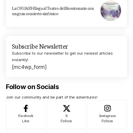
La OSUAEH llega al Teatro del Bicentenario con
un gran concierto sinfónico
Subscribe Newsletter
Subscribe to our newsletter to get our newest articles
instantly!
[mc4wp_form]
Follow on Socials
Join our community and be part of the adventures!
Facebook
X
Instagram
Like
Follow
Follow