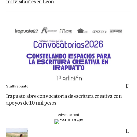
mil visitantes en León
Staff
Irapuato
Irapuato abre convocatoria de escritura creativa con
apoyos de 10 mil pesos
- Advertisement -
Staff
Noticias