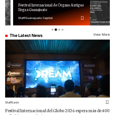
Festival Internacional de Órgano Antiguo
llega a Guanajuato
Staff
Guanajuato Capital
View More
The Latest News
Staff
León
Festival Internacional del Globo 2026 espera más de 400