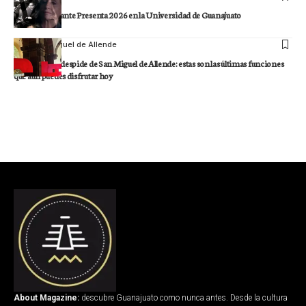
Inicia Ambulante Presenta 2026 en la Universidad de Guanajuato
Staff
San Miguel de Allende
GIFF 2026 se despide de San Miguel de Allende: estas son las últimas funciones
que aún puedes disfrutar hoy
About Magazine:
descubre Guanajuato como nunca antes. Desde la cultura