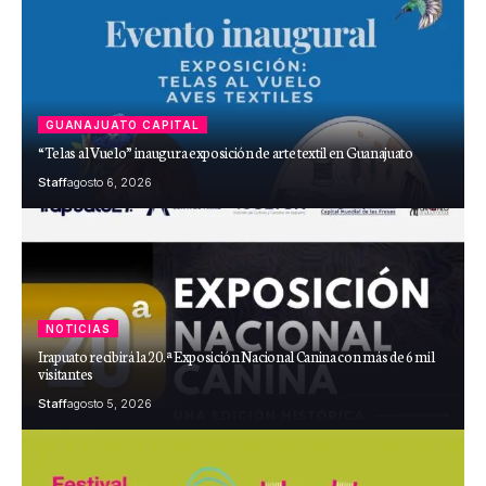
GUANAJUATO CAPITAL
“Telas al Vuelo” inaugura exposición de arte textil en Guanajuato
Staff
agosto 6, 2026
NOTICIAS
Irapuato recibirá la 20.ª Exposición Nacional Canina con más de 6 mil
visitantes
Staff
agosto 5, 2026