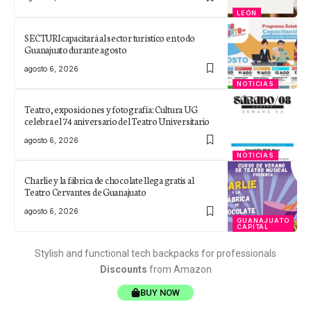
LEÓN
SECTURI capacitará al sector turístico en todo
Guanajuato durante agosto
agosto 6, 2026
NOTICIAS
Teatro, exposiciones y fotografía: Cultura UG
celebra el 74 aniversario del Teatro Universitario
agosto 6, 2026
NOTICIAS
Charlie y la fábrica de chocolate llega gratis al
Teatro Cervantes de Guanajuato
agosto 6, 2026
GUANAJUATO
CAPITAL
Stylish and functional tech backpacks for professionals
Discounts
from Amazon
BUY NOW