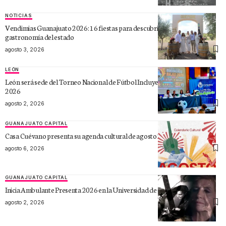
NOTICIAS
Vendimias Guanajuato 2026: 16 fiestas para descubrir el vino y la
gastronomía del estado
agosto 3, 2026
LEÓN
León será sede del Torneo Nacional de Fútbol Incluyente Guerreros Bajío
2026
agosto 2, 2026
GUANAJUATO CAPITAL
Casa Cuévano presenta su agenda cultural de agosto 2026
agosto 6, 2026
GUANAJUATO CAPITAL
Inicia Ambulante Presenta 2026 en la Universidad de Guanajuato
agosto 2, 2026