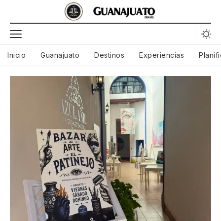
Inicio
Guanajuato
Destinos
Experiencias
Planif