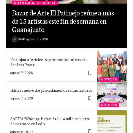
GUANAJUATO CAPITAL
Bazar de Arte El Patinejo reúne a más
de 15 artistas este fin de semana en
Guanajuato
Staff
agosto 7, 2026
Guanajuato fortalece su promoción turística en
San Luis Potosí
agosto 7, 2026
NOTICIAS
IEEG resuelve dos procedimientos sancionadores
agosto 7, 2026
NOTICIAS
SAPICA 2026 impulsará más de 14 mil encuentros
de negocios en León
agosto 6, 2026