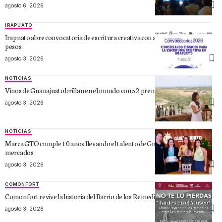
agosto 6, 2026
IRAPUATO
Irapuato abre convocatoria de escritura creativa con apoyos de 10 mil
pesos
agosto 3, 2026
NOTICIAS
Vinos de Guanajuato brillan en el mundo con 52 premios internacionales
agosto 3, 2026
NOTICIAS
Marca GTO cumple 10 años llevando el talento de Guanajuato a nuevos
mercados
agosto 3, 2026
COMONFORT
Comonfort revive la historia del Barrio de los Remedios
agosto 3, 2026