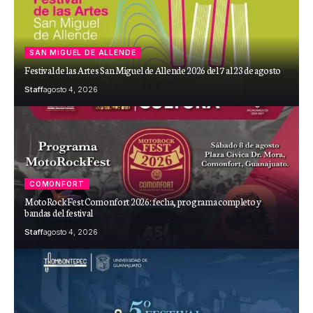
SAN MIGUEL DE ALLENDE
Festival de las Artes San Miguel de Allende 2026 del 7 al 23 de agosto
Staff
agosto 4, 2026
COMONFORT
MotoRockFest Comonfort 2026: fecha, programa completo y
bandas del festival
Staff
agosto 4, 2026