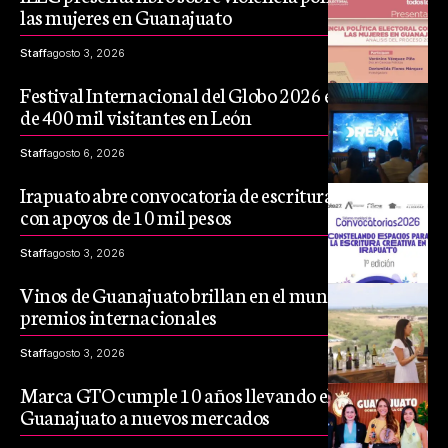
las mujeres en Guanajuato
Staff
agosto 3, 2026
Festival Internacional del Globo 2026 espera más
de 400 mil visitantes en León
Staff
agosto 6, 2026
Irapuato abre convocatoria de escritura creativa
con apoyos de 10 mil pesos
Staff
agosto 3, 2026
Vinos de Guanajuato brillan en el mundo con 52
premios internacionales
Staff
agosto 3, 2026
Marca GTO cumple 10 años llevando el talento de
Guanajuato a nuevos mercados