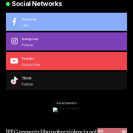
Social Networks
Facebook
Like
Instagram
Follow
Youtube
Subscribe
Tiktok
Follow
- Advertisement -
IEEG presenta libro sobre violencia política contra