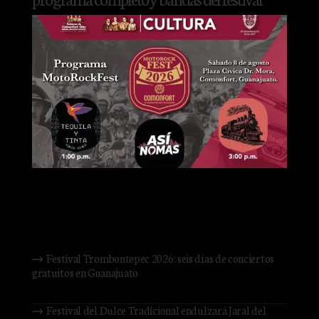
Comonfort se prepara para recibir una de las reuniones más
importantes de la cultura biker y el rock en Guanajuato con la
edición 2026 del MotoRockFest, una jornada que reunirá…
Staff
agosto 4, 2026
Festival Trombontepec 2026: seis días de conciertos
gratuitos en Guanajuato
Staff
agosto 4, 2026
Festival del Dulce Tradicional endulzará Jaral del