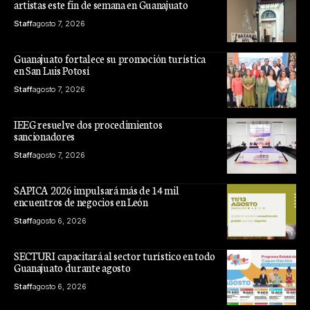
artistas este fin de semana en Guanajuato
Staff
agosto 7, 2026
Guanajuato fortalece su promoción turística
en San Luis Potosí
Staff
agosto 7, 2026
IEEG resuelve dos procedimientos
sancionadores
Staff
agosto 7, 2026
SAPICA 2026 impulsará más de 14 mil
encuentros de negocios en León
Staff
agosto 6, 2026
SECTURI capacitará al sector turístico en todo
Guanajuato durante agosto
Staff
agosto 6, 2026