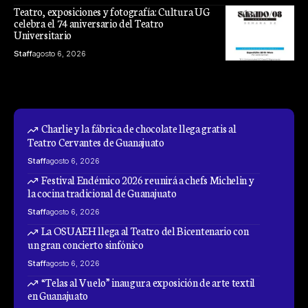
Teatro, exposiciones y fotografía: Cultura UG
celebra el 74 aniversario del Teatro
Universitario
Staff
agosto 6, 2026
Charlie y la fábrica de chocolate llega gratis al
Teatro Cervantes de Guanajuato
Staff
agosto 6, 2026
Festival Endémico 2026 reunirá a chefs Michelin y
la cocina tradicional de Guanajuato
Staff
agosto 6, 2026
La OSUAEH llega al Teatro del Bicentenario con
un gran concierto sinfónico
Staff
agosto 6, 2026
“Telas al Vuelo” inaugura exposición de arte textil
en Guanajuato