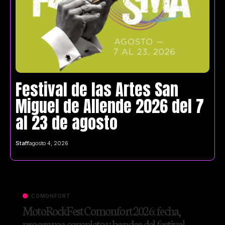
Festival de las Artes San
Miguel de Allende 2026 del 7
al 23 de agosto
Staff
agosto 4, 2026
COMONFORT
MotoRockFest Comonfort 2026: fecha,
programa completo y bandas del festival