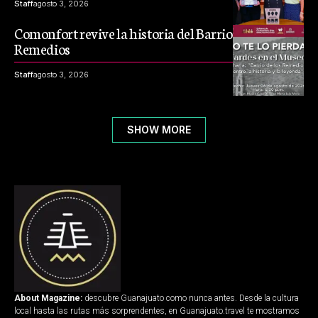
Staff
agosto 3, 2026
Comonfort revive la historia del Barrio de los
Remedios
Staff
agosto 3, 2026
SHOW MORE
About Magazine:
descubre Guanajuato como nunca antes. Desde la cultura
local hasta las rutas más sorprendentes, en Guanajuato.travel te mostramos