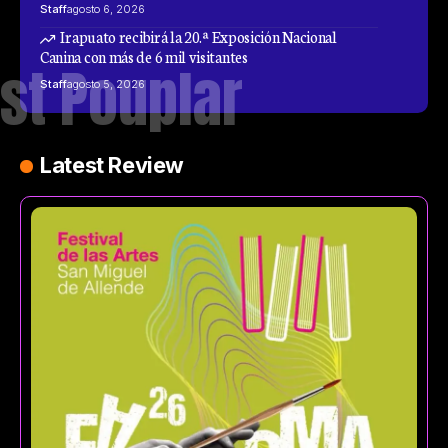
Staff
agosto 6, 2026
Irapuato recibirá la 20.ª Exposición Nacional
Canina con más de 6 mil visitantes
st Pouplar
Staff
agosto 5, 2026
Latest Review