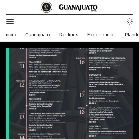
Inicio
Guanajuato
Destinos
Experiencias
Planif