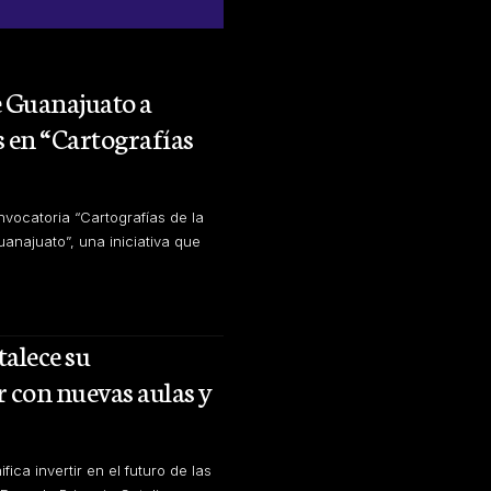
 Guanajuato a
s en “Cartografías
nvocatoria “Cartografías de la
anajuato”, una iniciativa que
talece su
r con nuevas aulas y
fica invertir en el futuro de las