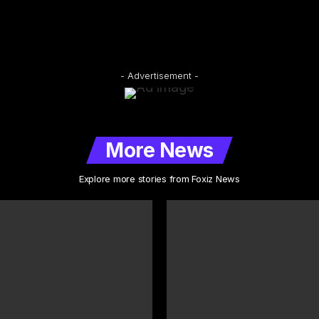
- Advertisement -
More News
Explore more stories from Foxiz News