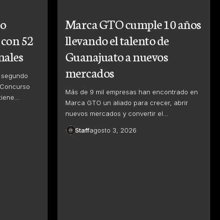
to
Marca GTO cumple 10 años
 con 52
llevando el talento de
nales
Guanajuato a nuevos
mercados
l segundo
 Concurso
Más de 9 mil empresas han encontrado en
tiene…
Marca GTO un aliado para crecer, abrir
nuevos mercados y convertir el…
Staff
agosto 3, 2026