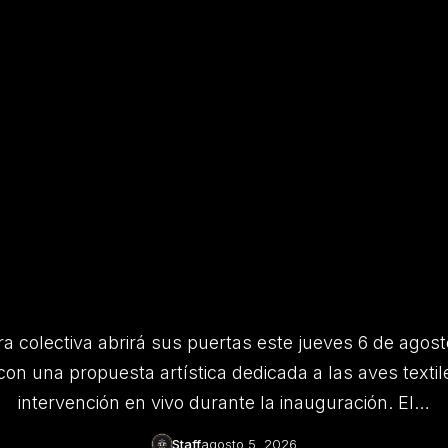
a colectiva abrirá sus puertas este jueves 6 de agos
con una propuesta artística dedicada a las aves textil
intervención en vivo durante la inauguración. El…
Staff
agosto 5, 2026