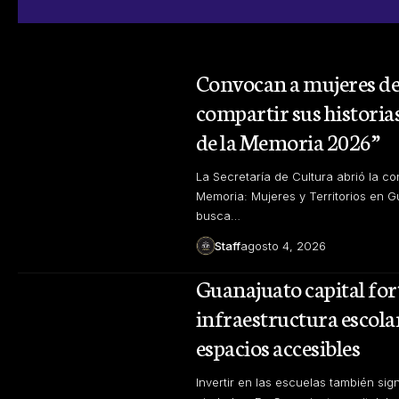
Convocan a mujeres de
compartir sus historia
de la Memoria 2026”
La Secretaría de Cultura abrió la co
Memoria: Mujeres y Territorios en Gu
busca…
Staff
agosto 4, 2026
Guanajuato capital for
infraestructura escola
espacios accesibles
Invertir en las escuelas también signi