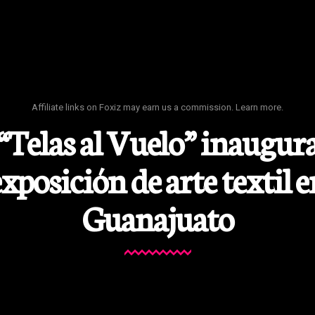
Affiliate links on Foxiz may earn us a commission.
Learn more.
“Telas al Vuelo” inaugur
xposición de arte textil 
Guanajuato