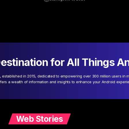
estination for All Things A
s, established in 2015, dedicated to empowering over 300 million users in m
ffers a wealth of information and insights to enhance your Android experi
Web Stories