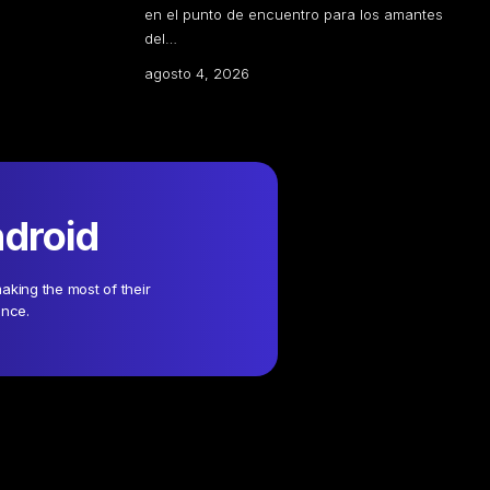
en el punto de encuentro para los amantes
del…
agosto 4, 2026
ndroid
aking the most of their
ence.