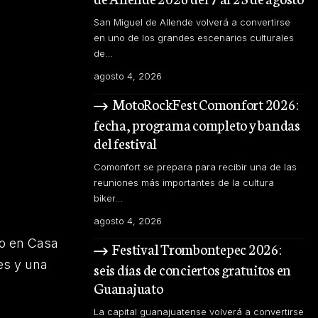
San Miguel de Allende volverá a convertirse
en uno de los grandes escenarios culturales
de…
agosto 4, 2026
MotoRockFest Comonfort 2026:
fecha, programa completo y bandas
del festival
Comonfort se prepara para recibir una de las
reuniones más importantes de la cultura
biker…
agosto 4, 2026
to en Casa
Festival Trombontepec 2026:
es y una
seis días de conciertos gratuitos en
Guanajuato
La capital guanajuatense volverá a convertirse