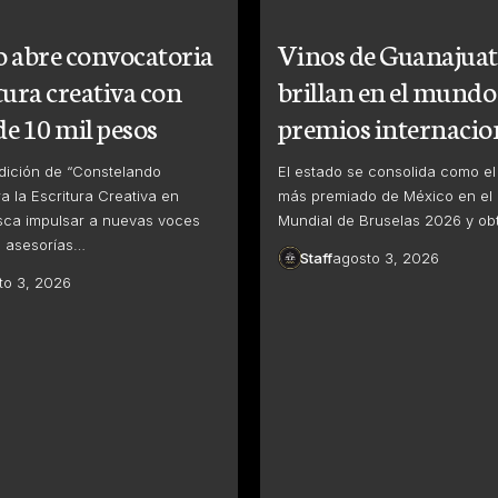
o abre convocatoria
Vinos de Guanajua
tura creativa con
brillan en el mundo
e 10 mil pesos
premios internacio
dición de “Constelando
El estado se consolida como e
a la Escritura Creativa en
más premiado de México en el
sca impulsar a nuevas voces
Mundial de Bruselas 2026 y ob
on asesorías…
Staff
agosto 3, 2026
to 3, 2026