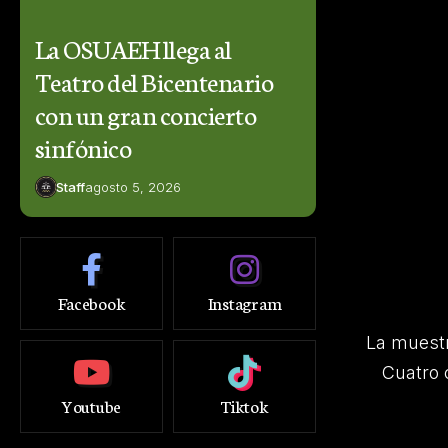
La OSUAEH llega al
Teatro del Bicentenario
con un gran concierto
sinfónico
Staff
agosto 5, 2026
Facebook
Instagram
La muestr
Cuatro 
Youtube
Tiktok