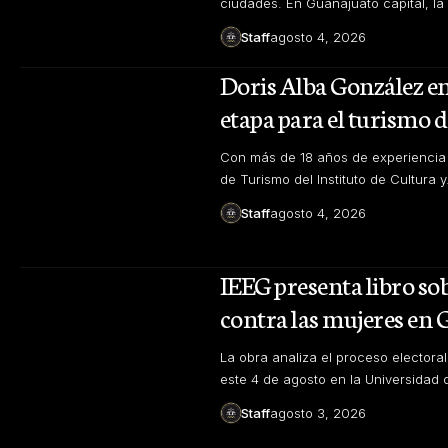
ciudades. En Guanajuato capital, la
Staff
agosto 4, 2026
Doris Alba González e
etapa para el turismo 
Con más de 18 años de experiencia e
de Turismo del Instituto de Cultura 
Staff
agosto 4, 2026
IEEG presenta libro sob
contra las mujeres en
La obra analiza el proceso electora
este 4 de agosto en la Universidad 
Staff
agosto 3, 2026