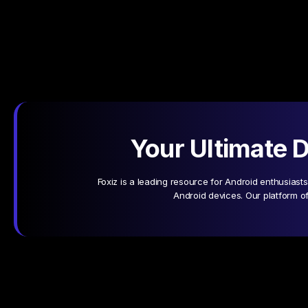
Your Ultimate D
Foxiz is a leading resource for Android enthusiast
Android devices. Our platform o